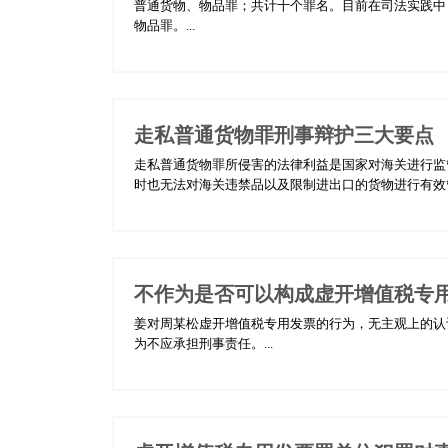
普通货物、物品罪；共计十个罪名。目前在司法实践中
物品罪。...
走私普通货物罪刑事辩护三大要点
走私普通货物罪所侵害的法律利益是国家对海关进行监
时也无法对海关违禁品以及限制进出口的货物进行有效管理
不作为是否可以构成虚开增值税专
姜对周某松虚开增值税专用发票的行为，无主观上的认
为不应承担刑事责任。...