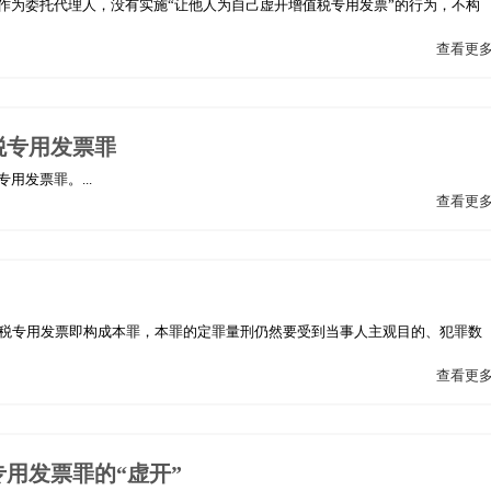
作为委托代理人，没有实施“让他人为自己虚开增值税专用发票”的行为，不构
查看更
税专用发票罪
用发票罪。...
查看更
税专用发票即构成本罪，本罪的定罪量刑仍然要受到当事人主观目的、犯罪数
查看更
用发票罪的“虚开”