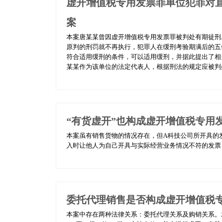
虚开增值税专用发票罪单位犯罪对
案
本案唐某某曾因虚开增值税专用发票罪被判处有期徒刑
原判的刑罚就不再执行，犯罪人在缓刑考验期满后的五
符合适用缓刑的条件，可以适用缓刑，并据此提出了相
某某作为该单位的法定代表人，根据刑法的规定应被判处
“有货虚开”也构成虚开增值税专用
本案虽有销售货物的情况存在，但A科技公司所开具的
入时让他人为自己开具与实际经营业务情况不符的发票，
委托代理销售是否构成虚开增值税
本案中存在两种法律关系：委托代理关系及购销关系。