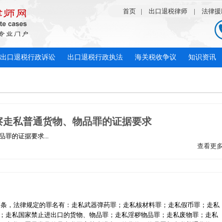
首页
|
出口退税律师
|
法律援
出口退税行政诉讼
出口退税行政执法
海关税收争议
知识资讯
察走私普通货物、物品罪的证据要求
罪的证据要求...
查看更
57条，法律规定的罪名有：走私武器弹药罪；走私核材料罪；走私假币罪；走私
；走私国家禁止进出口的货物、物品罪；走私淫秽物品罪；走私废物罪；走私