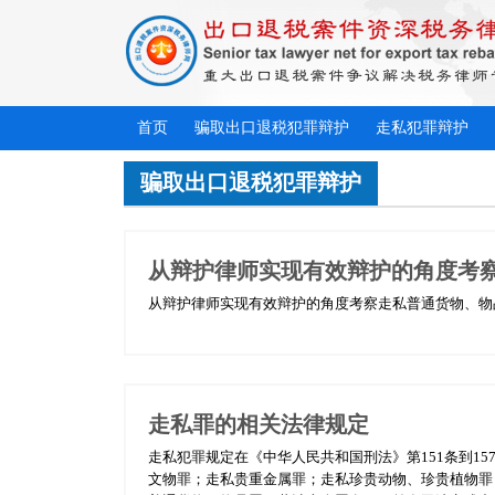
首页
骗取出口退税犯罪辩护
走私犯罪辩护
骗取出口退税犯罪辩护
从辩护律师实现有效辩护的角度考
从辩护律师实现有效辩护的角度考察走私普通货物、物品
走私罪的相关法律规定
走私犯罪规定在《中华人民共和国刑法》第151条到1
文物罪；走私贵重金属罪；走私珍贵动物、珍贵植物罪