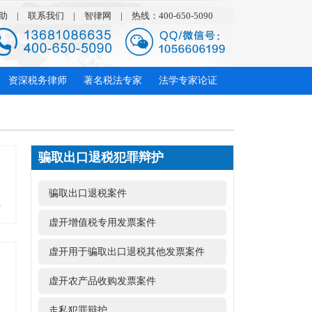
助
|
联系我们
|
智律网
|
热线：400-650-5090
资深税务律师
著名税法专家
法学专家论证
骗取出口退税犯罪辩护
骗取出口退税案件
多
虚开增值税专用发票案件
虚开用于骗取出口退税其他发票案件
虚开农产品收购发票案件
走私犯罪辩护