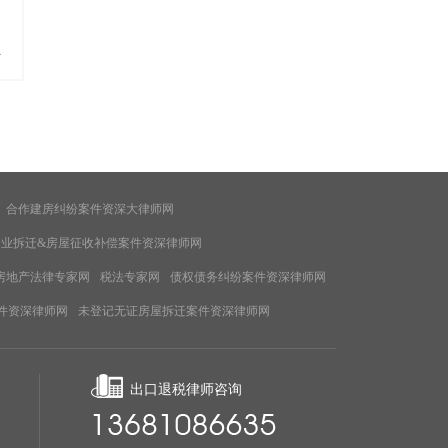
多
合作建房纠纷案件资深大律师网
企业拆迁&房屋征收补偿案件资深律师网
房地产法律专家网
税法专家网
债权债务纠纷案件资深律师网
件资深律师网
未登记无证房屋拆迁案件资深律师网
出口退税律师咨询