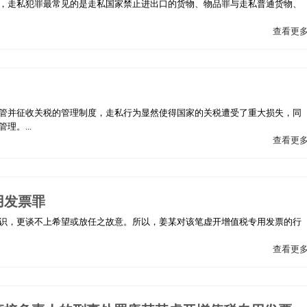
，走私犯罪最常见的是走私国家禁止进出口的货物、物品罪与走私普通货物、
查看更
管并征收关税的管理制度，走私行为显然使得国家的关税遭受了重大损失，同
。...
查看更
用发票罪
识，更谈不上希望或放任之故意。所以，姜某对该笔虚开增值税专用发票的行
查看更