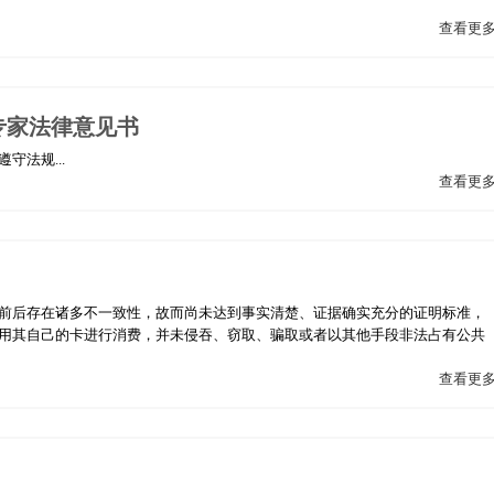
查看更
专家法律意见书
法规...
查看更
前后存在诸多不一致性，故而尚未达到事实清楚、证据确实充分的证明标准，
用其自己的卡进行消费，并未侵吞、窃取、骗取或者以其他手段非法占有公共
查看更