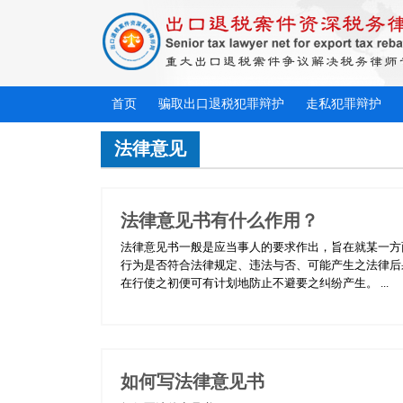
首页
骗取出口退税犯罪辩护
走私犯罪辩护
法律意见
法律意见书有什么作用？
法律意见书一般是应当事人的要求作出，旨在就某一方
行为是否符合法律规定、违法与否、可能产生之法律后
在行使之初便可有计划地防止不避要之纠纷产生。 ...
如何写法律意见书