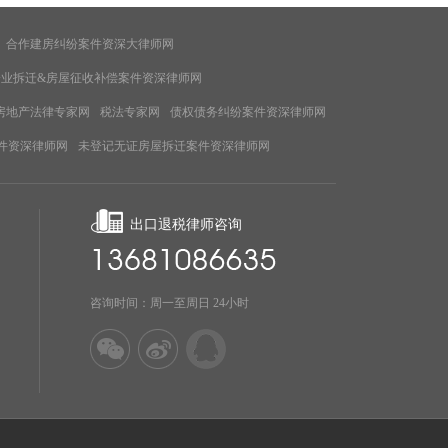
合作建房纠纷案件资深大律师网
企业拆迁&房屋征收补偿案件资深律师网
房地产法律专家网
税法专家网
债权债务纠纷案件资深律师网
件资深律师网
未登记无证房屋拆迁案件资深律师网
出口退税律师咨询
咨询时间：周一至周日 24小时