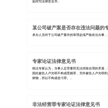
如何写法律意见书...
某公司破产案是否存在违法问题的
承办人员对于公司破产案件的审理必须严格依法办事，遵守
专家论证法律意见书
税法专家认为，当事人定罪量刑无法排除合理的矛盾，
因此被告人卢光明不构成受贿罪，另外被告人卢光明利
财物，所以不构成贪污罪。...
非法经营罪专家论证法律意见书