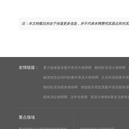
注：本文转载目的在于传递更多信息，并不代表本网赞同其观点和对其
友情链接：
重大疑难复杂案件资深大律师网
赖绍松资深大律师网
融资租赁合同纠纷案件资深大律师网
企业所得税案件资
赖绍松资深税务律师网
增值税专用发票案件资深税务律
税务诉讼律师网
法学专家网
资深大律师&著名法律专
重点领域