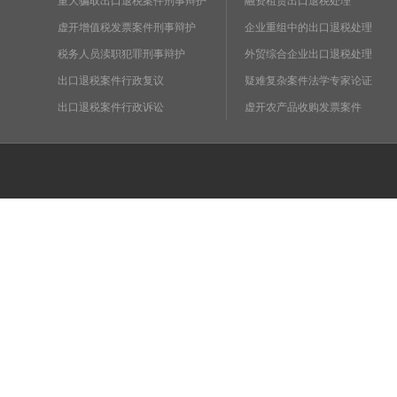
重大骗取出口退税案件刑事辩护
融资租赁出口退税处理
虚开增值税发票案件刑事辩护
企业重组中的出口退税处理
税务人员渎职犯罪刑事辩护
外贸综合企业出口退税处理
出口退税案件行政复议
疑难复杂案件法学专家论证
出口退税案件行政诉讼
虚开农产品收购发票案件