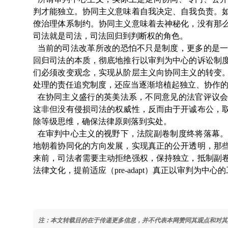
判才能独立。协同主义意味着自我决定、自我负责。
僚治理体系制约。协同主义意味着去神秘化，没有那
司法就是司法，司法回归到判断权的角色。
当前的司法改革所改的恐怕不只是制度，更多的是一
回归司法的本质，彻底地推行以审判为中心的诉讼制
们必须改变观念，实现从阶层主义向协同主义的转变
处理的责任追究制度，还应当逐渐培植起独立、协作
在协同主义盛行的英美法系，不同意见的法官评议会
这非但没有侵损司法的权威性，反而由于开诚布公，
除等级思维，确保法律原则落到实处。
在审判中心主义的视野下，法院副卷制度终将落幕。
地朝着协同化的方向发展，实现真正的公开透明，那
来前，司法者需要主动拒绝强权，保持独立，抵制副
法律文化，提前适应（pre-adapt）真正以审判为中心
注：本文转载目的在于传递更多信息，并不代表本网赞同其观点和对其