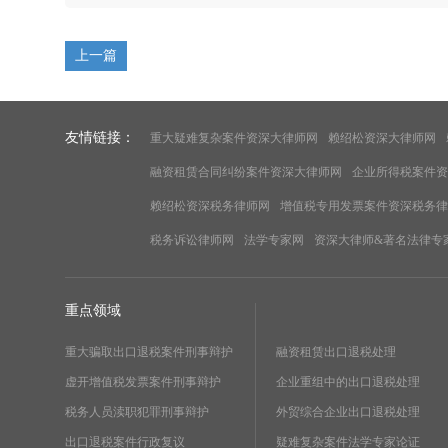
上一篇
友情链接：
重大疑难复杂案件资深大律师网
赖绍松资深大律师网
融资租赁合同纠纷案件资深大律师网
企业所得税案件资
赖绍松资深税务律师网
增值税专用发票案件资深税务律
税务诉讼律师网
法学专家网
资深大律师&著名法律专
重点领域
重大骗取出口退税案件刑事辩护
融资租赁出口退税处理
虚开增值税发票案件刑事辩护
企业重组中的出口退税处理
税务人员渎职犯罪刑事辩护
外贸综合企业出口退税处理
出口退税案件行政复议
疑难复杂案件法学专家论证