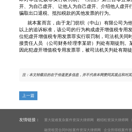
开、为自己虚开、 让他人为自己虚开、介绍他人虚开
骗取出口退税、抵扣税款的其他发票的行为。
就本案而言，由于龙门纺织（中山）有限公司为
以上的追诉标准，该公司的行为构成虚开增值税专用发
位犯虚开增值税专用发票罪实行双罚制，司法机关同
接责任人员 （公司财务经理李某碧）判处有期徒刑。
因此犯虚开增值税专用发票罪，被司法机关判处有期
注：本文转载目的在于传递更多信息，并不代表本网赞同其观点和对其
上一篇
友情链接：
重大疑难复杂案件资深大律师网
赖绍松资深大律师网
融资租赁合同纠纷案件资深大律师网
企业所得税案件资