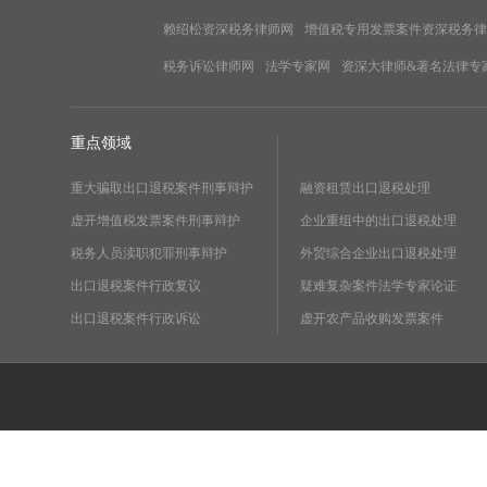
赖绍松资深税务律师网
增值税专用发票案件资深税务律
税务诉讼律师网
法学专家网
资深大律师&著名法律专
重点领域
重大骗取出口退税案件刑事辩护
融资租赁出口退税处理
虚开增值税发票案件刑事辩护
企业重组中的出口退税处理
税务人员渎职犯罪刑事辩护
外贸综合企业出口退税处理
出口退税案件行政复议
疑难复杂案件法学专家论证
出口退税案件行政诉讼
虚开农产品收购发票案件