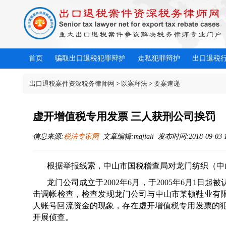
首页
骗取出口退税犯罪辩护
走私犯罪辩护
出口退税
出口退税案件资深税务律师网
>
以案释法
>
要案速递
虚开增值税专用发票 三人获刑公司挨罚
信息来源:
税法专家网
文章编辑:majiali 发布时间:2018-09-03 1
根据举报线索，中山市国税稽查局对龙门纺织（中
龙门公司成立于2002年6月，于2005年6月1
击调帐检查，检查发现龙门公司与中山市某顿鞋业有限
人账号回流资金的现象，存在虚开增值税专用发票的
开展侦查。